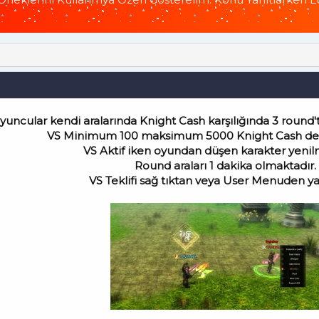
yuncular kendi aralarında Knight Cash karşılığında 3 round'ta
VS Minimum 100 maksimum 5000 Knight Cash değe
VS Aktif iken oyundan düşen karakter yenilmi
Round araları 1 dakika olmaktadır.
VS Teklifi sağ tıktan veya User Menuden yap